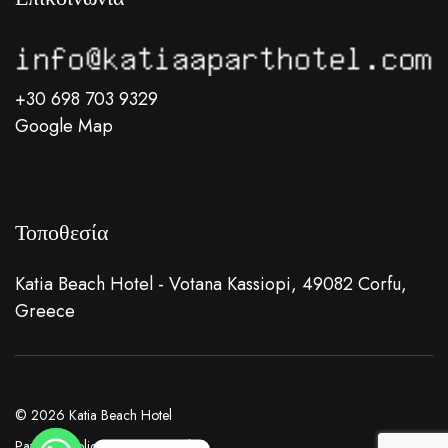
+30 698 703 9329
Google Map
Τοποθεσία
Katia Beach Hotel - Votana Kassiopi, 49082 Corfu,
Greece
© 2026 Katia Beach Hotel
Payment Policies
Privacy Policy